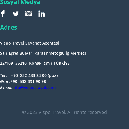
Sosyal Medya
Adres
Vispo Travel Seyahat Acentesi
Şair Eşref Bulvarı Karaahmetoğlu İş Merkezi
22/109 35210 Konak İzmir TÜRKİYE
Tel : +
90 232 483 24 00 (pbx)
Gsm :+
90 532 391 90 98
E-mail:
info@vispotravel.com
© 2023 Vispo Travel. All rights reserved