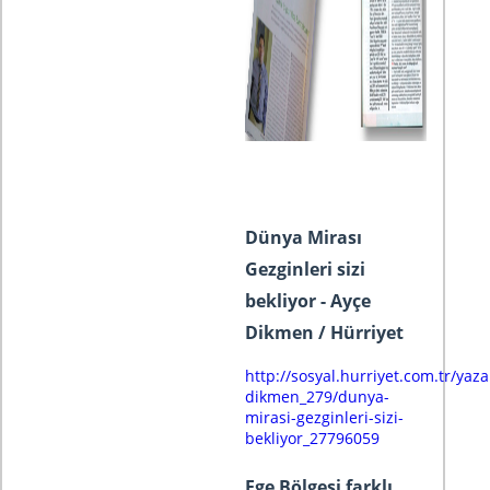
Dünya Mirası
Gezginleri sizi
bekliyor - Ayçe
Dikmen / Hürriyet
http://sosyal.hurriyet.com.tr/yaza
dikmen_279/dunya-
mirasi-gezginleri-sizi-
bekliyor_27796059
Ege Bölgesi farklı