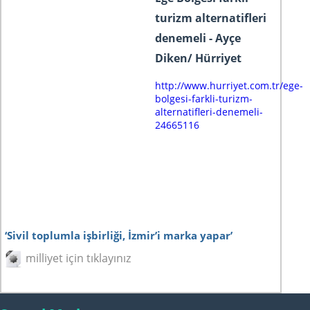
turizm alternatifleri
denemeli - Ayçe
Diken/ Hürriyet
http://www.hurriyet.com.tr/ege-
bolgesi-farkli-turizm-
alternatifleri-denemeli-
24665116
‘Sivil toplumla işbirliği, İzmir’i marka yapar’
milliyet için tıklayınız