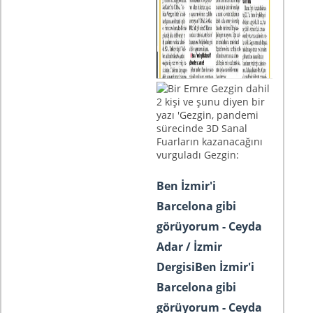
Ben İzmir'i
Barcelona gibi
görüyorum - Ceyda
Adar / İzmir
DergisiBen İzmir'i
Barcelona gibi
görüyorum - Ceyda