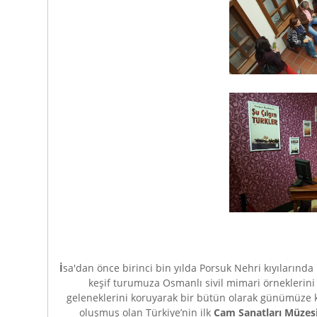
İ
sa'dan önce birinci bin yılda Porsuk Nehri kıyılarında F
keşif turumuza Osmanlı sivil mimari örneklerini ko
geleneklerini koruyarak bir bütün olarak günümüze 
oluşmuş olan Türkiye’nin ilk
Cam
Sanatları Müzesi