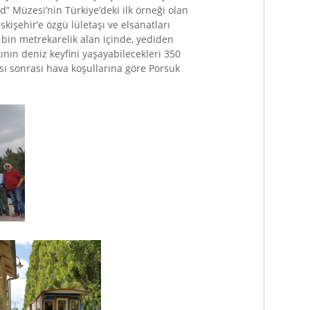
” Müzesi’nin Türkiye’deki ilk örneği olan
skişehir’e özgü lületaşı ve elsanatları
0 bin metrekarelik alan içinde, yediden
kının deniz keyfini yaşayabilecekleri 350
sı sonrası hava koşullarına göre Porsuk