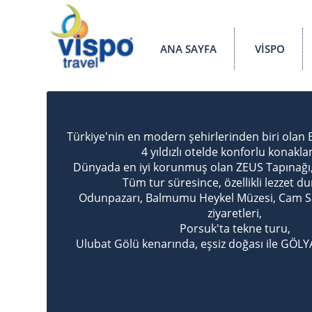
ANA SAYFA
VİSPO
Türkiye'nin en modern şehirlerinden biri olan E
4 yıldızlı otelde konforlu konakl
Dünyada en iyi korunmuş olan ZEUS Tapınağı, A
Tüm tur süresince, özellikli lezzet du
Odunpazarı, Balmumu Heykel Müzesi, Cam Sa
ziyaretleri,
Porsuk'ta tekne turu,
Ulubat Gölü kenarında, eşsiz doğası ile GÖLYA