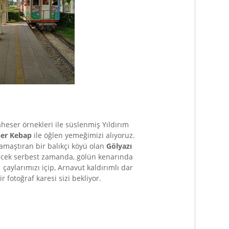
heser örnekleri ile süslenmiş Yıldırım
er Kebap
ile öğlen yemeğimizi alıyoruz.
maştıran bir balıkçı köyü olan
Gölyazı
ilecek serbest zamanda, gölün kenarında
 çaylarımızı içip, Arnavut kaldırımlı dar
 fotoğraf karesi sizi bekliyor.