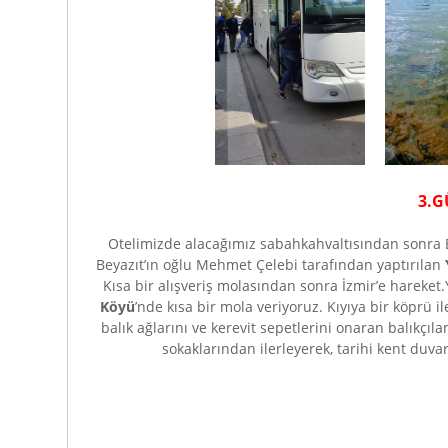
3.G
Otelimizde alacağımız sabahkahvaltısından sonra Bu
Beyazıt’ın oğlu Mehmet Çelebi tarafından yaptırılan
Kısa bir alışveriş molasından sonra İzmir’e harek
Köyü
’nde kısa bir mola veriyoruz. Kıyıya bir köprü
balık ağlarını ve kerevit sepetlerini onaran balıkçıl
sokaklarından ilerleyerek, tarihi kent duvar