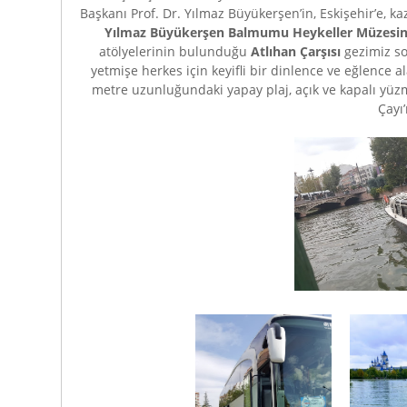
Başkanı Prof. Dr. Yılmaz Büyükerşen’in, Eskişehir’e,
Yılmaz Büyükerşen Balmumu Heykeller
Müzesi
atölyelerinin bulunduğu
Atlıhan Çarşısı
gezimiz son
yetmişe herkes için keyifli bir dinlence ve eğlence a
metre uzunluğundaki yapay plaj, açık ve kapalı y
Çayı