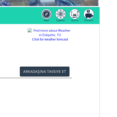
Click for weather forecast
ARKADAŞINA TAVSIYE ET