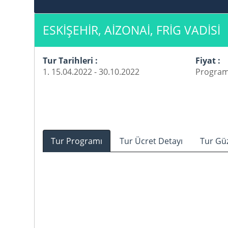
ESKİŞEHİR, AİZONAİ, FRİG VADİSİ
Tur Tarihleri :
Fiyat :
1. 15.04.2022 - 30.10.2022
Program 
Tur Programı
Tur Ücret Detayı
Tur Gü