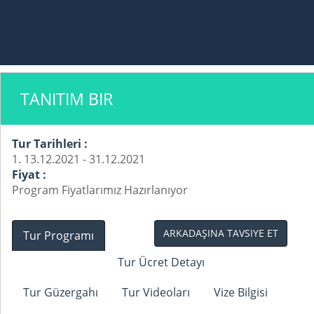
TANITIM BIR
Tur Tarihleri :
1. 13.12.2021 - 31.12.2021
Fiyat :
Program Fiyatlarımız Hazırlanıyor
ARKADAŞINA TAVSIYE ET
Tur Programı
Tur Ücret Detayı
Tur Güzergahı
Tur Videoları
Vize Bilgisi