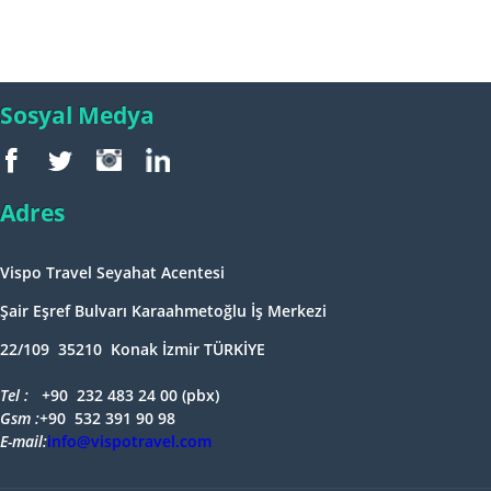
Sosyal Medya
Adres
Vispo Travel Seyahat Acentesi
Şair Eşref Bulvarı Karaahmetoğlu İş Merkezi
22/109 35210 Konak İzmir TÜRKİYE
Tel : +
90 232 483 24 00 (pbx)
Gsm :+
90 532 391 90 98
E-mail:
info@vispotravel.com