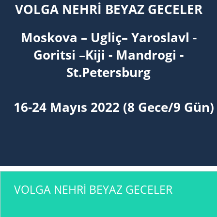
VOLGA NEHRİ BEYAZ GECELER
Moskova – Ugliç
–
Yaroslavl -
Goritsi –
Kiji -
Mandrogi
-
St.Petersburg
16-24 Mayıs
202
2
(
8 Gece/9 Gün)
VOLGA NEHRİ BEYAZ GECELER