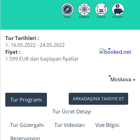
Tur Tarihleri :
1. 16.05.2022 - 24.05.2022
Fiyat :
1.599 EUR dan başlayan fiyatlar
Moskova
ARKADAŞINA TAVSIYE ET
Tur Programı
Tur Ücret Detayı
Tur Güzergahı
Tur Videoları
Vize Bilgisi
Rezervasyon