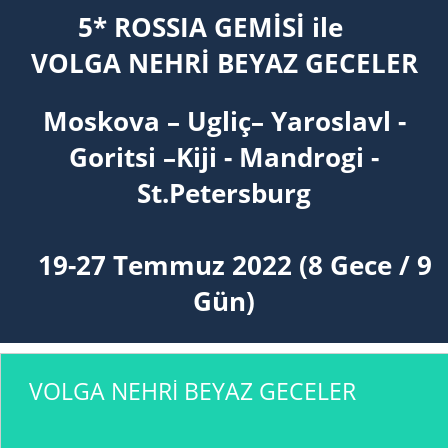
5* ROSSIA GEMİSİ ile
VOLGA NEHRİ BEYAZ GECELER
Moskova –
Ugliç
–
Yaroslavl -
Goritsi –
Kiji -
Mandrogi
-
St.Petersburg
19-27 Temmuz
202
2
(
8
Gece /
9
Gün)
VOLGA NEHRİ BEYAZ GECELER