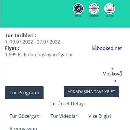
Tur Tarihleri :
1. 19.07.2022 - 27.07.2022
Fiyat :
1.699 EUR dan başlayan fiyatlar
Moskova
ARKADAŞINA TAVSIYE ET
Tur Programı
Tur Ücret Detayı
Tur Güzergahı
Tur Videoları
Vize Bilgisi
Rezervasyon