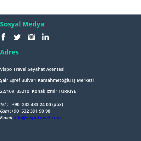
Sosyal Medya
Adres
Vispo Travel Seyahat Acentesi
Şair Eşref Bulvarı Karaahmetoğlu İş Merkezi
22/109 35210 Konak İzmir TÜRKİYE
Tel : +
90 232 483 24 00 (pbx)
Gsm :+
90 532 391 90 98
E-mail:
info@vispotravel.com