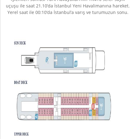
uçuşu ile saat 21.10’da İstanbul Yeni Havalimanına hareket.
Yerel saat ile 00:10’da İstanbul’a varış ve turumuzun sonu.