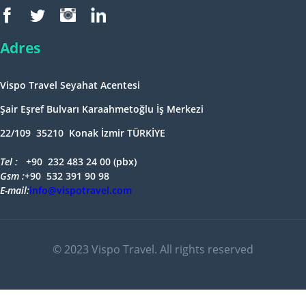
Adres
Vispo Travel Seyahat Acentesi
Şair Eşref Bulvarı Karaahmetoğlu İş Merkezi
22/109 35210 Konak İzmir TÜRKİYE
Tel : +
90 232 483 24 00 (pbx)
Gsm :+
90 532 391 90 98
E-mail:
info@vispotravel.com
© 2023 Vispo Travel. All rights reserved