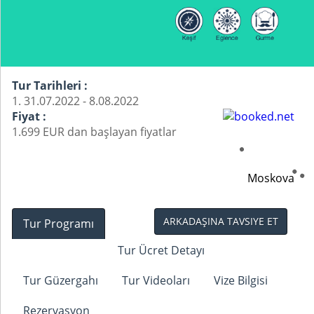
Tur Tarihleri :
1. 31.07.2022 - 8.08.2022
Fiyat :
1.699 EUR dan başlayan fiyatlar
Moskova
ARKADAŞINA TAVSIYE ET
Tur Programı
Tur Ücret Detayı
Tur Güzergahı
Tur Videoları
Vize Bilgisi
Rezervasyon