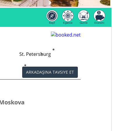
St. Petersburg
ARKADAŞINA TAVSIYE ET
– Moskova