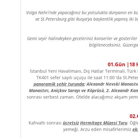
Volga Nehri’nde yapacağınız bu yolculukta dünyanın en büyü
ve St.Petersburg gibi Rusya’ya başkentlik yapmış iki 
Gemi seyir halindeyken geceleriniz konserler ve gösteriler 
bilgileneceksiniz. Güzerg
01.Gün |
18
H
İstanbul Yeni Havalimanı, Dış Hatlar Terminali, Türk
TK401 sefer sayılı uçuşu ile saat 11:00 ’da St.Pet
panoramik şehir turunda
; Alexandr Nevski Manastır
Manastırı, Aniçkov Sarayı ve Köprüsü, 2. Alexandr Kan 
sonrası serbest zaman. Otelde alacağımız akşam yeme
0
2
.
Kahvaltı sonrası
ücretsiz
Hermitage Müzesi Turu
. Öğl
yemeği. Arzu eden misafirlerimiz
ek