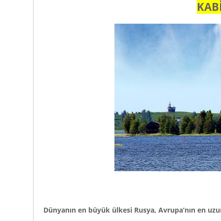
KABİ
Dünyanın en büyük ülkesi Rusya, Avrupa’nın en uzun