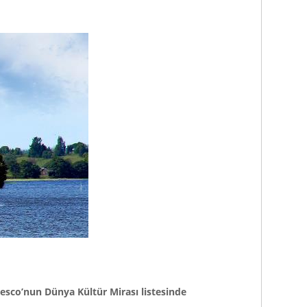
esco’nun Dünya Kültür Mirası listesinde