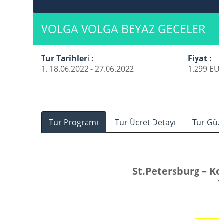
VOLGA VOLGA BEYAZ GECELER
Tur Tarihleri :
Fiyat :
1. 18.06.2022 - 27.06.2022
1.299 EU
Tur Programı
Tur Ücret Detayı
Tur Gü
St.Petersburg
– Ko