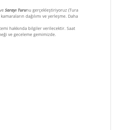
ve
Sarayı Turu
nu gerçekleştiriyoruz (Tura
r, kamaraların dağılımı ve yerleşme. Daha
emi hakkında bilgiler verilecektir. Saat
 yemeği ve geceleme gemimizde.