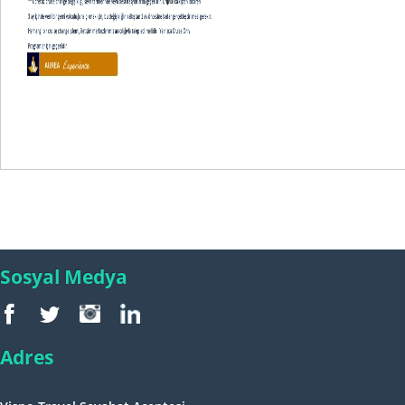
Sosyal Medya
Adres