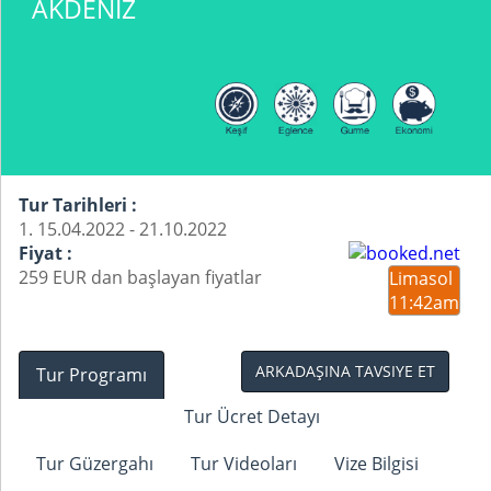
AKDENİZ
Tur Tarihleri :
1. 15.04.2022 - 21.10.2022
Fiyat :
259 EUR dan başlayan fiyatlar
Limasol
11:42
am
ARKADAŞINA TAVSIYE ET
Tur Programı
Tur Ücret Detayı
Tur Güzergahı
Tur Videoları
Vize Bilgisi