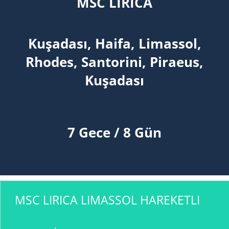
MSC LIRICA
Kuşadası, Haifa, Limassol,
Rhodes, Santorini, Piraeus,
Kuşadası
7 Gece / 8 Gün
MSC LIRICA LIMASSOL HAREKETLI