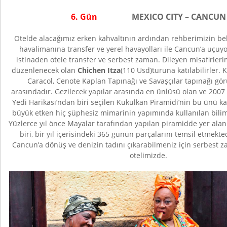
6. Gün
MEXICO CITY – CANCUN
Otelde alacağımız erken kahvaltının ardından rehberimizin bel
havalimanına transfer ve yerel havayolları ile Cancun’a uçuyo
istinaden otele transfer ve serbest zaman. Dileyen misafirler
düzenlenecek olan
Chichen Itza
(110 Usd)turuna katılabilirler. 
Caracol, Cenote Kaplan Tapınağı ve Savaşçılar tapınağı gör
arasındadır. Gezilecek yapılar arasında en ünlüsü olan ve 2007
Yedi Harikası’ndan biri seçilen Kukulkan Piramidi’nin bu ünü 
büyük etken hiç şüphesiz mimarinin yapımında kullanılan bilim
Yüzlerce yıl önce Mayalar tarafından yapılan piramidde yer ala
biri, bir yıl içerisindeki 365 günün parçalarını temsil etmekte
Cancun’a dönüş ve denizin tadını çıkarabilmeniz için serbest
otelimizde.