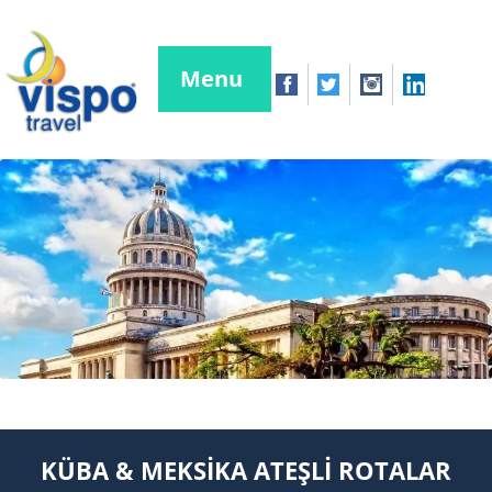
Menu
KÜBA & MEKSİKA ATEŞLİ ROTALAR