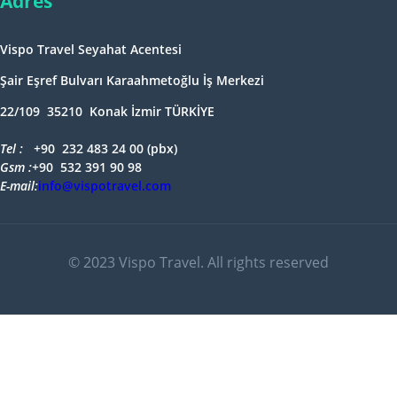
Adres
Vispo Travel Seyahat Acentesi
Şair Eşref Bulvarı Karaahmetoğlu İş Merkezi
22/109 35210 Konak İzmir TÜRKİYE
Tel : +
90 232 483 24 00 (pbx)
Gsm :+
90 532 391 90 98
E-mail:
info@vispotravel.com
© 2023 Vispo Travel. All rights reserved