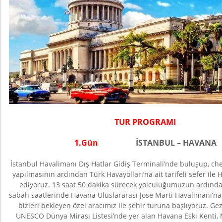
TUR PROGRAMI
1.Gün
İSTANBUL – HAVANA
İstanbul Havalimanı Dış Hatlar Gidiş Terminali’nde buluşup, che
yapılmasının ardından Türk Havayolları’na ait tarifeli sefer ile
ediyoruz. 13 saat 50 dakika sürecek yolculuğumuzun ardından
sabah saatlerinde Havana Uluslararası Jose Marti Havalimanı’na
bizleri bekleyen özel aracımız ile şehir turuna başlıyoruz. G
UNESCO Dünya Mirası Listesi’nde yer alan Havana Eski Kenti, 