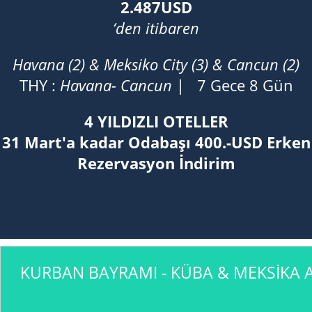
2.487USD
‘den itibaren
Havana (2) & Meksiko City (3) & Cancun (2)
THY :
Havana- Cancun
| 7 Gece 8 Gün
4 YILDIZLI OTELLER
31 Mart'a kadar Odabaşı 400.-USD Erken
Rezervasyon İndirim
KURBAN BAYRAMI - KÜBA & MEKSİKA A