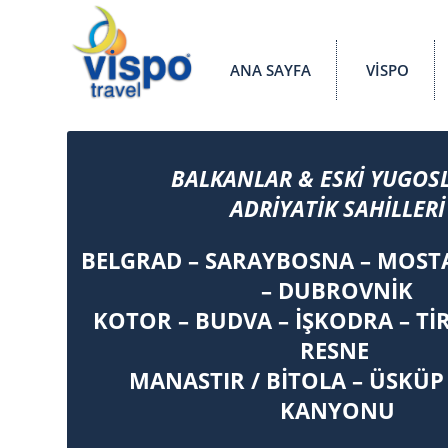
ANA SAYFA
VİSPO
BALKANLAR & ESKİ YUGOS
ADRİYATİK SAHİLLERİ
BELGRAD – SARAYBOSNA – MOSTA
– DUBROVNİK
KOTOR – BUDVA – İŞKODRA – TİR
RESNE
MANASTIR / BİTOLA – ÜSKÜP
KANYONU