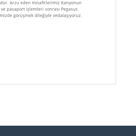
dür. Arzu eden misafirlerimiz Kanyonun
 ve pasaport işlemleri sonrası Pegasus
atimizde görüşmek dileğiyle vedalaşıyoruz.