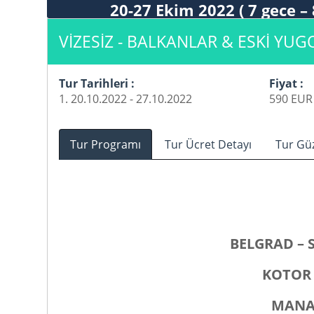
20-27 Ekim 2022 ( 7 gece – 
VİZESİZ - BALKANLAR & ESKİ YUG
Tur Tarihleri :
Fiyat :
1. 20.10.2022 - 27.10.2022
590 EUR 
Tur Programı
Tur Ücret Detayı
Tur Gü
BELGRAD – 
KOTOR 
MANAS