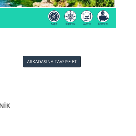
ARKADAŞINA TAVSIYE ET
NİK