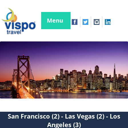
Menu
San Francisco (2) - Las Vegas (2) - Los
Angeles (3)