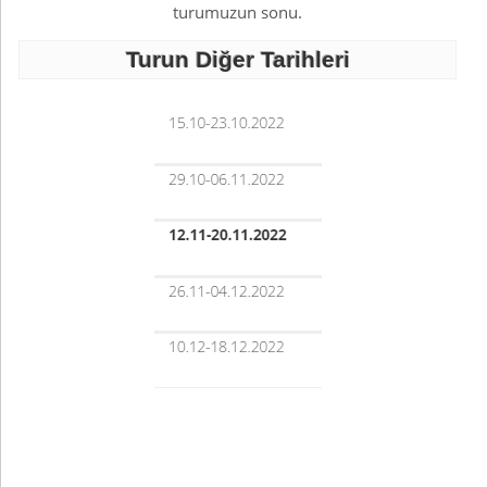
turumuzun sonu.
Turun Diğer Tarihleri