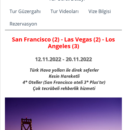
Tur Güzergahı
Tur Videoları
Vize Bilgisi
Rezervasyon
San Francisco (2) - Las Vegas (2) - Los
Angeles (3)
12.11.2022 - 20.11.2022
Türk Hava yolları ile direk seferler
Kesin Hareketli
4* Oteller (San Francisco oteli 3* Plus'tır)
Çok tecrübeli rehberlik hizmeti