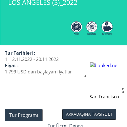
LOS ANGELES (3)_2022
Tur Tarihleri :
1. 12.11.2022 - 20.11.2022
Fiyat :
1.799 USD dan başlayan fiyatlar
San Francisco
ARKADAŞINA TAVSIYE ET
Tur Programı
Tur Ücret Detayı