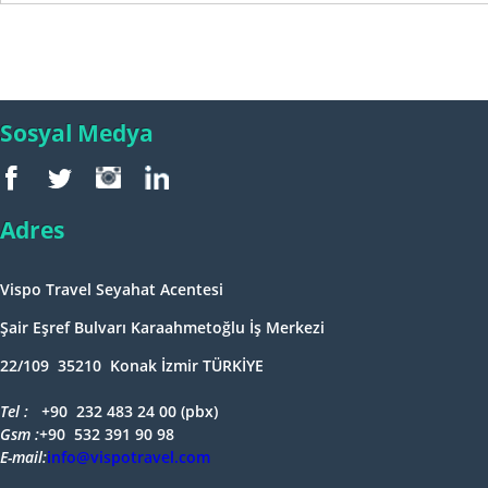
Sosyal Medya
Adres
Vispo Travel Seyahat Acentesi
Şair Eşref Bulvarı Karaahmetoğlu İş Merkezi
22/109 35210 Konak İzmir TÜRKİYE
Tel : +
90 232 483 24 00 (pbx)
Gsm :+
90 532 391 90 98
E-mail:
info@vispotravel.com