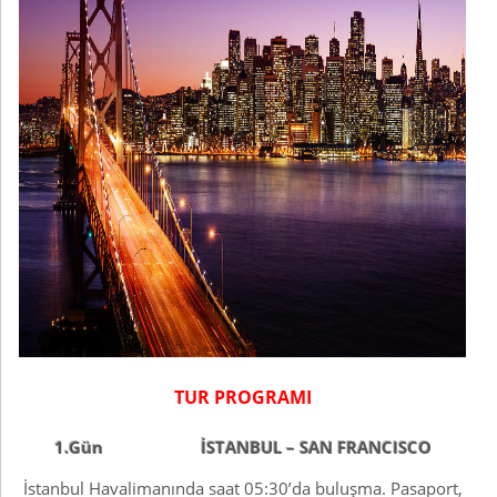
TUR PROGRAMI
1.Gün İSTANBUL – SAN FRANCISCO
İstanbul Havalimanında saat 05:30’da buluşma. Pasaport,