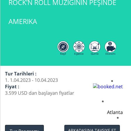
ROCK’N ROLL MÜZIĞININ PEŞINDE
AMERIKA
Tur Tarihleri :
1. 1.04.2023 - 10.04.2023
Fiyat :
3.599 USD dan başlayan fiyatlar
Atlanta
ARKADAŞINA TAVSIYE ET