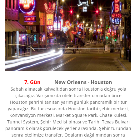
7. Gün
New Orleans - Houston
Sabah alınacak kahvaltıdan sonra Houston’a doğru yola
çıkacağız. Varışımızda otele transfer olmadan önce
Houston şehrini tanıtan yarım günlük panoramik bir tur
yapacağız. Bu tur esnasında Houston tarihi şehir merkezi,
Konvansiyon merkezi, Market Square Park, Chase Kulesi,
Tunnel System, Şehir Meclisi binası ve Tarihi Texas Bulvarı
panoramik olarak görülecek yerler arasında. Şehir turundan
sonra otelimize transfer. Odaların dağılımından sonra