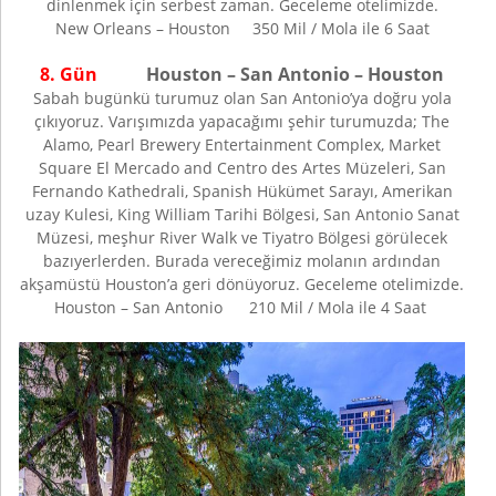
dinlenmek için serbest zaman. Geceleme otelimizde.
New Orleans – Houston 350 Mil / Mola ile 6 Saat
8. Gün
Houston – San Antonio – Houston
Sabah bugünkü turumuz olan San Antonio’ya doğru yola
çıkıyoruz. Varışımızda yapacağımı şehir turumuzda; The
Alamo, Pearl Brewery Entertainment Complex, Market
Square El Mercado and Centro des Artes Müzeleri, San
Fernando Kathedrali, Spanish Hükümet Sarayı, Amerikan
uzay Kulesi, King William Tarihi Bölgesi, San Antonio Sanat
Müzesi, meşhur River Walk ve Tiyatro Bölgesi görülecek
bazıyerlerden. Burada vereceğimiz molanın ardından
akşamüstü Houston’a geri dönüyoruz. Geceleme otelimizde.
Houston – San Antonio 210 Mil / Mola ile 4 Saat