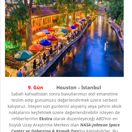
9. Gün
Houston – İstanbul
Sabah kahvaltıdan sonra bavullarımızı otel emanetine
teslim edip günümüzü değerlendirmek üzere serbest
kalıyoruz. İsteyen son günlerini alışveriş veya şehrin eksik
noktalarını keşfetmek üzere değerlendirebilir isteyen de
rehberlerinin
Ekstra
olarak düzenleyeceği ABD’nin en
büyük Uzay Araştırma Merkezi olan
NASA-Johnson Space
Center ve Galveston & Kemah Turu’
na katılabilirler. Bu