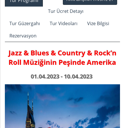
Tur Programı
Tur Ücret Detayı
Tur Güzergahı
Tur Videoları
Vize Bilgisi
Rezervasyon
Jazz & Blues & Country & Rock’n
Roll Müziğinin Peşinde Amerika
01.04.2023 - 10.04.2023