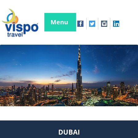
Menu
DUBAI