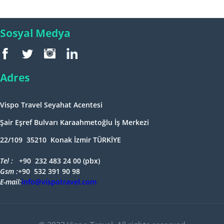
Sosyal Medya
Adres
Vispo Travel Seyahat Acentesi
Şair Eşref Bulvarı Karaahmetoğlu İş Merkezi
22/109 35210 Konak İzmir TÜRKİYE
Tel : +
90 232 483 24 00 (pbx)
Gsm :+
90 532 391 90 98
E-mail:
info@vispotravel.com