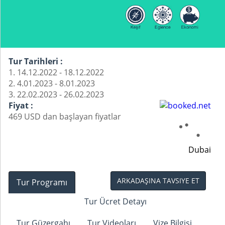
Tur Tarihleri :
1. 14.12.2022 - 18.12.2022
2. 4.01.2023 - 8.01.2023
3. 22.02.2023 - 26.02.2023
Fiyat :
469 USD dan başlayan fiyatlar
Dubai
ARKADAŞINA TAVSIYE ET
Tur Programı
Tur Ücret Detayı
Tur Güzergahı
Tur Videoları
Vize Bilgisi