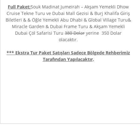
Full Paket:
Souk Madinat Jumeirah – Akşam Yemekli Dhow
Cruise Tekne Turu ve Dubai Mall Gezisi & Burj Khalifa Giriş
Biletleri & & Öğle Yemekli Abu Dhabi & Global Village Turu&
Miracle Garden & Dubai Frame Turu & Akşam Yemekli
Dubai Çöl Safarisi Turu
380 Dolar
yerine 350 Dolar
olacaktır.
*** Ekstra Tur Paket Satışları Sadece Bölgede Rehberimiz
Tarafından Yapılacaktır,