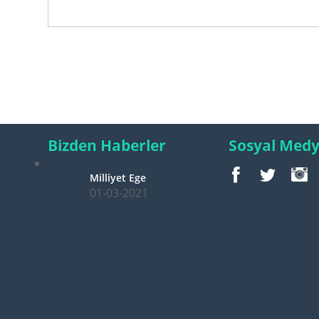
Bizden Haberler
Sosyal Med
Milliyet Ege
01-03-2021