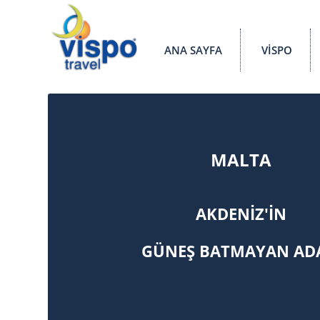
ANA SAYFA
VİSPO
MALTA
AKDENİZ'İN
GÜNEŞ BATMAYAN AD