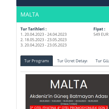
MALTA
Tur Tarihleri :
Fiyat :
1. 20.04.2023 - 24.04.2023
549 EUR 
2. 18.05.2023 - 23.05.2023
3. 20.04.2023 - 23.05.2023
Tur Programı
Tur Ücret Detayı
Tur Gü