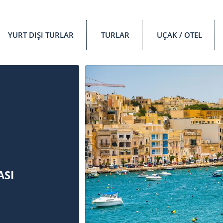
YURT DIŞI TURLAR
TURLAR
UÇAK / OTEL
ASI